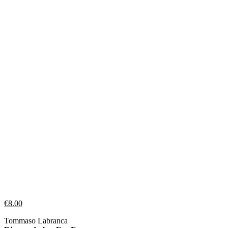
€
8.00
Tommaso Labranca